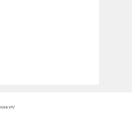
eusa.vn/