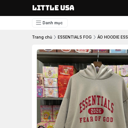
LITTLE USA
Danh mục
Trang chủ
ESSENTIALS FOG
ÁO HOODIE ES