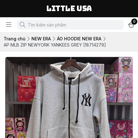
LITTLE USA
0
Trang chủ
NEW ERA
ÁO HOODIE NEW ERA
AP MLB ZIP NEWYORK YANKEES GREY [18714279]