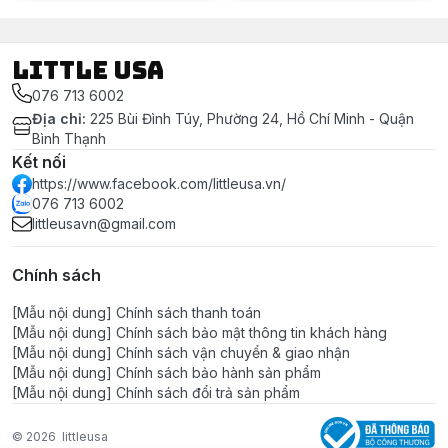
LITTLE USA
076 713 6002
Địa chỉ
:
225 Bùi Đình Túy, Phường 24, Hồ Chí Minh - Quận
Bình Thạnh
Kết nối
https://www.facebook.com/littleusa.vn/
076 713 6002
littleusavn@gmail.com
Chính sách
[Mẫu nội dung] Chính sách thanh toán
[Mẫu nội dung] Chính sách bảo mật thông tin khách hàng
[Mẫu nội dung] Chính sách vận chuyển & giao nhận
[Mẫu nội dung] Chính sách bảo hành sản phẩm
[Mẫu nội dung] Chính sách đổi trả sản phẩm
© 2026
littleusa