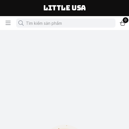
LITTLE USA
0