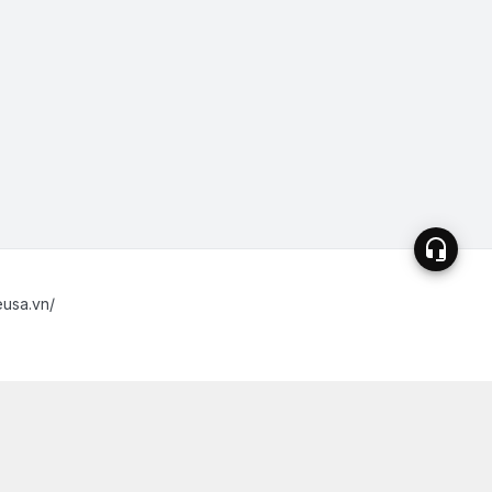
eusa.vn/