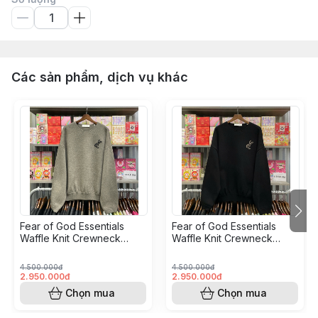
Các sản phẩm, dịch vụ khác
Fear of God Essentials
Fear of God Essentials
Waffle Knit Crewneck
Waffle Knit Crewneck
Sweater - Homestead
Sweater - Vintage Black
4.500.000đ
4.500.000đ
2.950.000đ
2.950.000đ
Chọn mua
Chọn mua