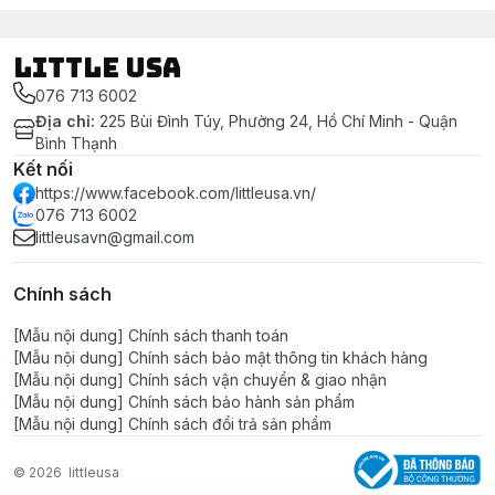
LITTLE USA
076 713 6002
Địa chỉ
:
225 Bùi Đình Túy, Phường 24, Hồ Chí Minh - Quận
Bình Thạnh
Kết nối
https://www.facebook.com/littleusa.vn/
076 713 6002
littleusavn@gmail.com
Chính sách
[Mẫu nội dung] Chính sách thanh toán
[Mẫu nội dung] Chính sách bảo mật thông tin khách hàng
[Mẫu nội dung] Chính sách vận chuyển & giao nhận
[Mẫu nội dung] Chính sách bảo hành sản phẩm
[Mẫu nội dung] Chính sách đổi trả sản phẩm
© 2026
littleusa