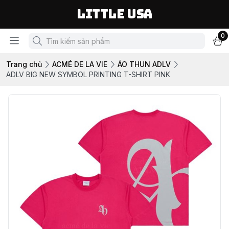
LITTLE USA
0
Trang chủ
ACMÉ DE LA VIE
ÁO THUN ADLV
ADLV BIG NEW SYMBOL PRINTING T-SHIRT PINK