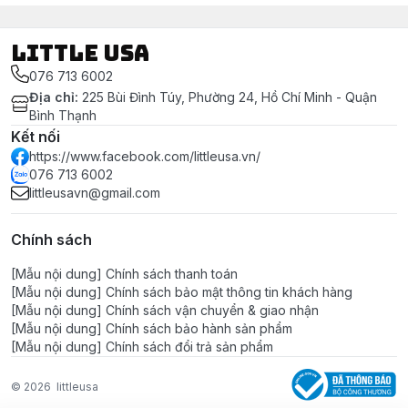
LITTLE USA
076 713 6002
Địa chỉ
:
225 Bùi Đình Túy, Phường 24, Hồ Chí Minh - Quận
Bình Thạnh
Kết nối
https://www.facebook.com/littleusa.vn/
076 713 6002
littleusavn@gmail.com
Chính sách
[Mẫu nội dung] Chính sách thanh toán
[Mẫu nội dung] Chính sách bảo mật thông tin khách hàng
[Mẫu nội dung] Chính sách vận chuyển & giao nhận
[Mẫu nội dung] Chính sách bảo hành sản phẩm
[Mẫu nội dung] Chính sách đổi trả sản phẩm
© 2026
littleusa