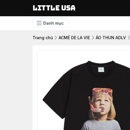
LITTLE USA
Danh mục
Trang chủ
ACMÉ DE LA VIE
ÁO THUN ADLV