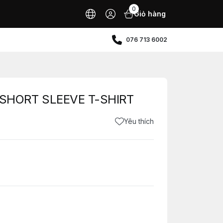
0
Giỏ hàng
076 713 6002
SHORT SLEEVE T-SHIRT
Yêu thích