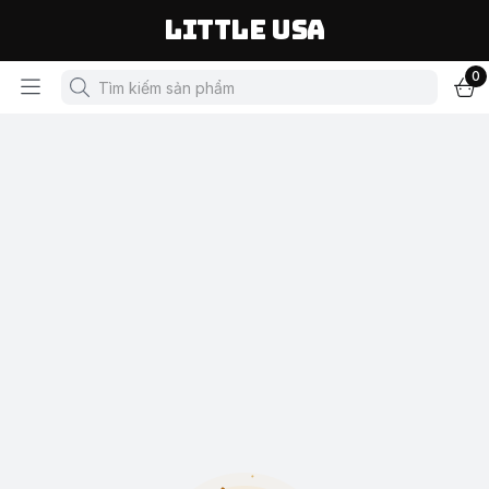
LITTLE USA
0