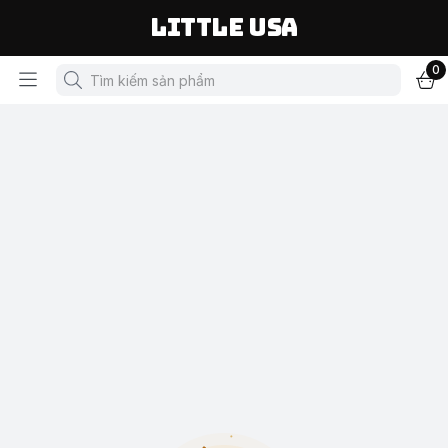
LITTLE USA
0