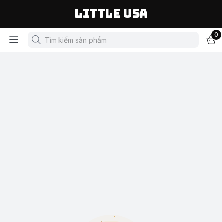
LITTLE USA
0