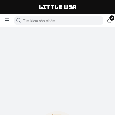
LITTLE USA
0