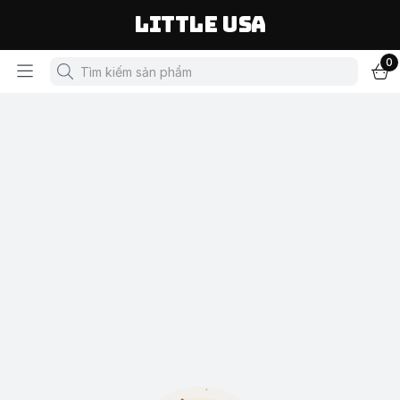
LITTLE USA
0