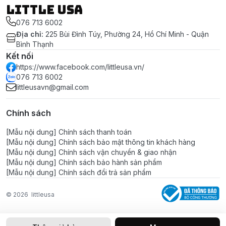
LITTLE USA
076 713 6002
Địa chỉ
:
225 Bùi Đình Túy, Phường 24, Hồ Chí Minh - Quận
Bình Thạnh
Kết nối
https://www.facebook.com/littleusa.vn/
076 713 6002
littleusavn@gmail.com
Chính sách
[Mẫu nội dung] Chính sách thanh toán
[Mẫu nội dung] Chính sách bảo mật thông tin khách hàng
[Mẫu nội dung] Chính sách vận chuyển & giao nhận
[Mẫu nội dung] Chính sách bảo hành sản phẩm
[Mẫu nội dung] Chính sách đổi trả sản phẩm
© 2026
littleusa