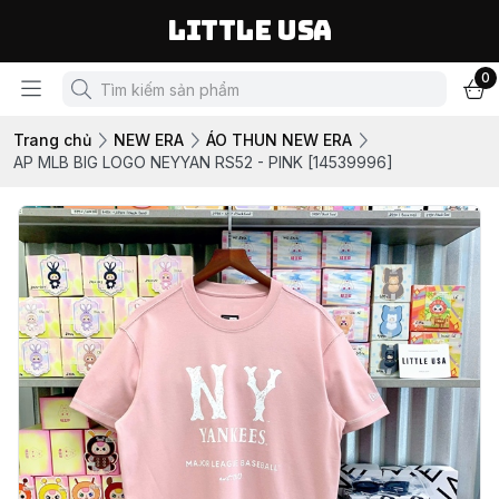
LITTLE USA
0
Trang chủ
NEW ERA
ÁO THUN NEW ERA
AP MLB BIG LOGO NEYYAN RS52 - PINK [14539996]