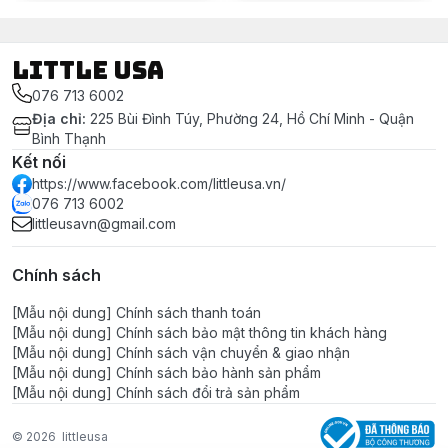
LITTLE USA
076 713 6002
Địa chỉ
:
225 Bùi Đình Túy, Phường 24, Hồ Chí Minh - Quận
Bình Thạnh
Kết nối
https://www.facebook.com/littleusa.vn/
076 713 6002
littleusavn@gmail.com
Chính sách
[Mẫu nội dung] Chính sách thanh toán
[Mẫu nội dung] Chính sách bảo mật thông tin khách hàng
[Mẫu nội dung] Chính sách vận chuyển & giao nhận
[Mẫu nội dung] Chính sách bảo hành sản phẩm
[Mẫu nội dung] Chính sách đổi trả sản phẩm
© 2026
littleusa