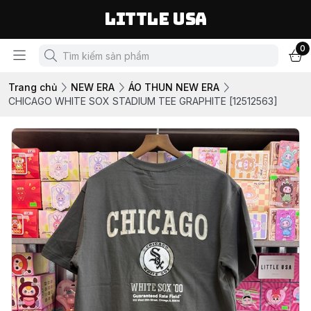
LITTLE USA
0
Trang chủ
NEW ERA
ÁO THUN NEW ERA
CHICAGO WHITE SOX STADIUM TEE GRAPHITE [12512563]