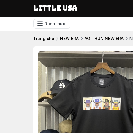
LITTLE USA
Danh mục
Trang chủ
NEW ERA
ÁO THUN NEW ERA
N