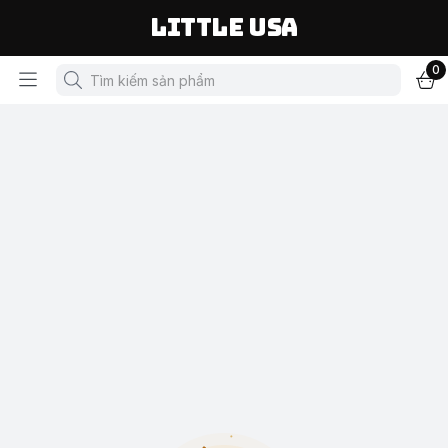
LITTLE USA
0