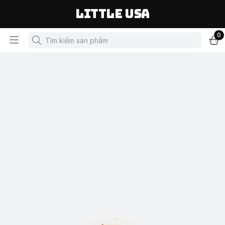
LITTLE USA
0