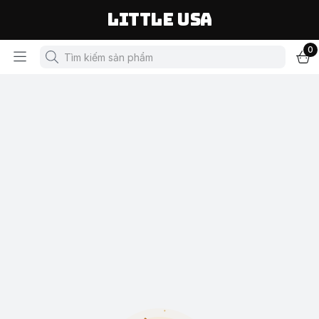
LITTLE USA
0