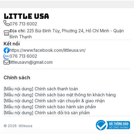
LITTLE USA
076 713 6002
Địa chỉ
:
225 Bùi Đình Túy, Phường 24, Hồ Chí Minh - Quận
Bình Thạnh
Kết nối
https://www.facebook.com/littleusa.vn/
076 713 6002
littleusavn@gmail.com
Chính sách
[Mẫu nội dung] Chính sách thanh toán
[Mẫu nội dung] Chính sách bảo mật thông tin khách hàng
[Mẫu nội dung] Chính sách vận chuyển & giao nhận
[Mẫu nội dung] Chính sách bảo hành sản phẩm
[Mẫu nội dung] Chính sách đổi trả sản phẩm
© 2026
littleusa