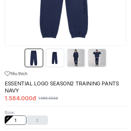
Yêu thích
ESSENTIAL LOGO SEASON2 TRAINING PANTS
NAVY
1.584.000đ
1.980.000đ
Size
:
1
2