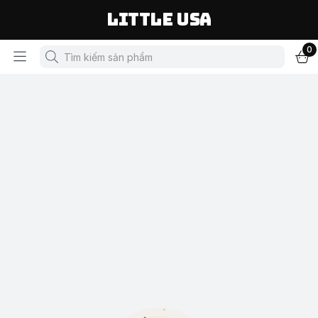
LITTLE USA
0